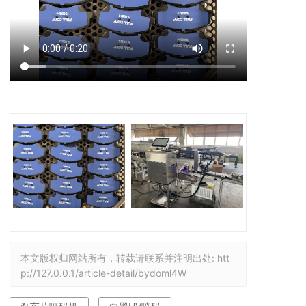
本文版权归网站所有，转载请联系并注明出处:
htt
p://127.0.0.1/article-detail/bydoml4W