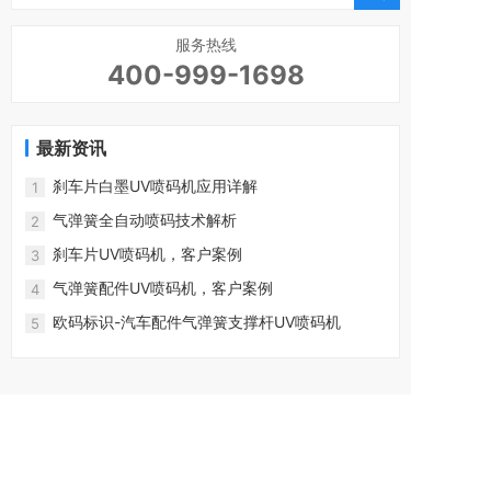
服务热线
400-999-1698
最新资讯
刹车片白墨UV喷码机应用详解
1
气弹簧全自动喷码技术解析
2
刹车片UV喷码机，客户案例
3
气弹簧配件UV喷码机，客户案例
4
欧码标识-汽车配件气弹簧支撑杆UV喷码机
5
产品和服务
undefined