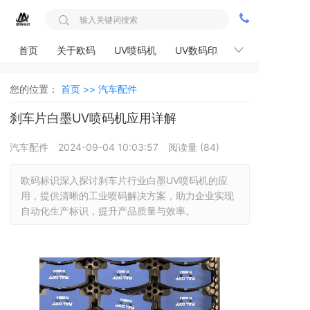
首页
关于欧码
UV喷码机
UV数码印刷机
解决方案
您的位置：
首页 >>
汽车配件
刹车片白墨UV喷码机应用详解
汽车配件
2024-09-04 10:03:57
阅读量 (
84
)
欧码标识深入探讨刹车片行业白墨UV喷码机的应
用，提供清晰的工业喷码解决方案，助力企业实现
自动化生产标识，提升产品质量与效率。