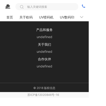
首页
关于欧码
UV喷码机
UV数码印刷机
解决方案
产品和服务
undefined
关于我们
undefined
合作伙伴
undefined
© 2018 版权信息
苏ICP备12020846号-16