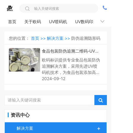
首页
关于欧码
UV喷码机
UV数码印刷机
解决方案
您的位置：
首页 >>
解决方案 >>
防伪追溯隐形码
食品包装防伪追溯二维码-UV喷
码机
欧码标识提供专业食品包装防伪
追溯解决方案，采用先进UV喷
码机技术，为食品包装添加高清
晰度二维码，实现全程追溯与防
2024-09-12
伪，保障消费者利益。
资讯中心
+
解决方案