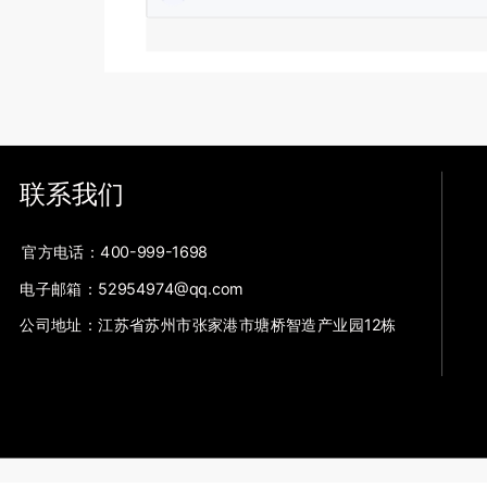
联系我们
官方电话：400-999-1698
电子邮箱：52954974@qq.com
公司地址：江苏省苏州市张家港市塘桥智造产业园12栋